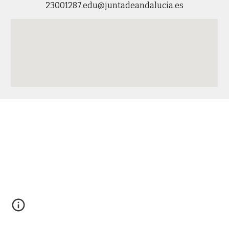
23001287.edu@juntadeandalucia.es