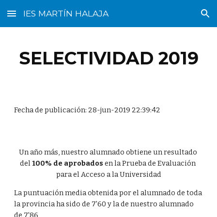
IES MARTÍN HALAJA
Skip to main content
Skip to navigation
SELECTIVIDAD 2019
Fecha de publicación: 28-jun-2019 22:39:42
Un año más, nuestro alumnado obtiene un resultado 
del 
100% de aprobados
 en la Prueba de Evaluación 
para el Acceso a la Universidad
La puntuación media obtenida por el alumnado de toda 
la provincia ha sido de 7'60 y la de nuestro alumnado 
de 7'86