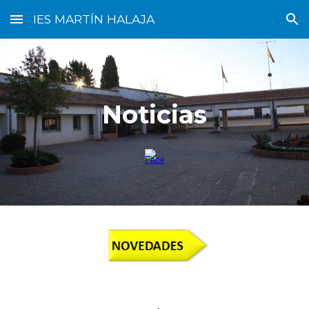
IES MARTÍN HALAJA
Skip to main content
Skip to navigation
Noticias