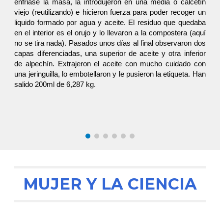
enfriase la masa, la introdujeron en una media o calcetín
viejo (reutilizando) e hicieron fuerza para poder recoger un
liquido formado por agua y aceite. El residuo que quedaba
en el interior es el orujo y lo llevaron a la compostera (aquí
no se tira nada). Pasados unos días al final observaron dos
capas diferenciadas, una superior de aceite y otra inferior
de alpechín. Extrajeron el aceite con mucho cuidado con
una jeringuilla, lo embotellaron y le pusieron la etiqueta. Han
salido 200ml de 6,287 kg.
MUJER Y LA CIENCIA