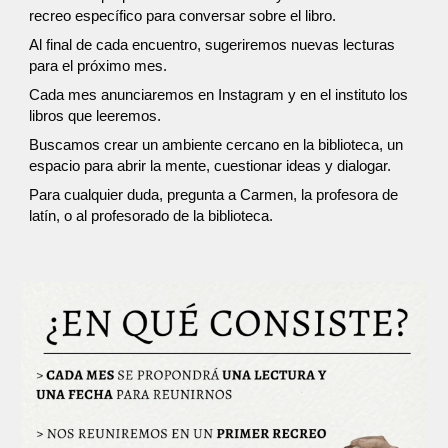
recreo específico para conversar sobre el libro.
Al final de cada encuentro, sugeriremos nuevas lecturas
para el próximo mes.
Cada mes anunciaremos en Instagram y en el instituto los
libros que leeremos.
Buscamos crear un ambiente cercano en la biblioteca, un
espacio para abrir la mente, cuestionar ideas y dialogar.
Para cualquier duda, pregunta a Carmen, la profesora de
latín, o al profesorado de la biblioteca.