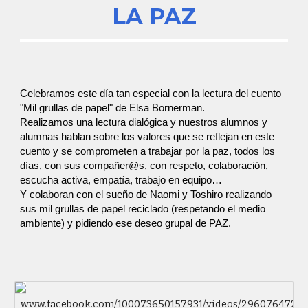
LA PAZ
Celebramos este día tan especial con la lectura del cuento
"Mil grullas de papel" de Elsa Bornerman.
Realizamos una lectura dialógica y nuestros alumnos y
alumnas hablan sobre los valores que se reflejan en este
cuento y se comprometen a trabajar por la paz, todos los
días, con sus compañer@s, con respeto, colaboración,
escucha activa, empatía, trabajo en equipo…
Y colaboran con el sueño de Naomi y Toshiro realizando
sus mil grullas de papel reciclado (respetando el medio
ambiente) y pidiendo ese deseo grupal de PAZ.
www.facebook.com/100073650157931/videos/2960764725